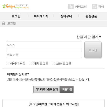
카테고리
검색
로그인
마이페이지
장바구니
관심상품
로그인
한글 자판 열기
로그인
아이디 저장
자동 로그인
보안 로그인
비회원이신가요?
회원이 되시면 빠른 신상품 정보와 다양한 할인 혜택을 받으실 수 있습니다.
아이디/패스워드 찾기
회원가입
[로그인/비회원구매가 안될시 체크사항]