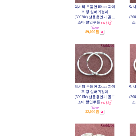
럭셔리 두툼한 60mm 파이
럭셔
프 링 실버귀걸이
(30020e) 선물용인기 골드
(3
조아 할인쿠폰
조
89,000원
럭셔리 두툼한 35mm 파이
럭셔
프 링 실버귀걸이
(30015e) 선물용인기 골드
(3
조아 할인쿠폰
조
52,000원