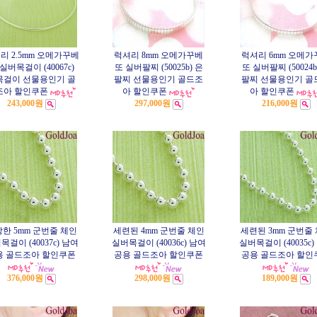
리 2.5mm 오메가꾸베
럭셔리 8mm 오메가꾸베
럭셔리 6mm 오메가
실버목걸이 (40067c)
또 실버팔찌 (50025b) 은
또 실버팔찌 (50024b
목걸이 선물용인기 골
팔찌 선물용인기 골드조
팔찌 선물용인기 골
조아 할인쿠폰
아 할인쿠폰
아 할인쿠폰
243,000원
297,000원
216,000원
한 5mm 군번줄 체인
세련된 4mm 군번줄 체인
세련된 3mm 군번줄
목걸이 (40037c) 남여
실버목걸이 (40036c) 남여
실버목걸이 (40035c)
용 골드조아 할인쿠폰
공용 골드조아 할인쿠폰
공용 골드조아 할인
376,000원
298,000원
189,000원