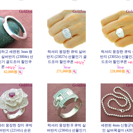
하고 세련된 3mm 평
럭셔리 웅장한 큐빅 실버
럭셔리 웅장한 큐빅
실버반지 (23004r) 선
반지 (23027r) 선물인기 골
반지 (23032r) 선물
인기 골드조아 할인쿠
드조아 할인쿠폰
드조아 할인쿠폰
폰
271,000원
228,000원
62,000원
리 웅장한 장미 큐빅
럭셔리 웅장한 H 큐빅 실
세련된 4mm 신형군
반지 (22141r) 순은
버반지 (23041r) 선물인기
인 실버목걸이 (4203