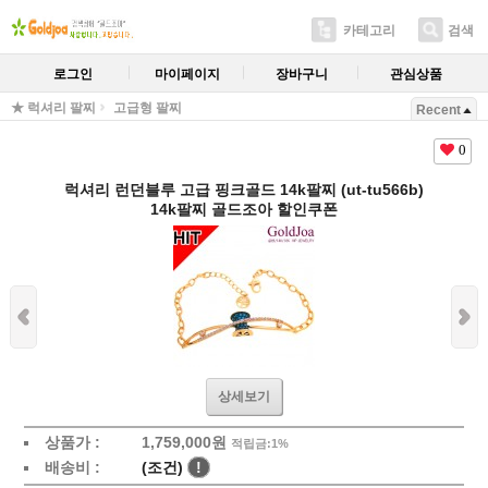
카테고리
검색
로그인
마이페이지
장바구니
관심상품
★ 럭셔리 팔찌
고급형 팔찌
Recent
0
럭셔리 런던블루 고급 핑크골드 14k팔찌 (ut-tu566b)
14k팔찌 골드조아 할인쿠폰
상세보기
상품가 :
1,759,000원
적립금:1%
배송비 :
(조건)
!