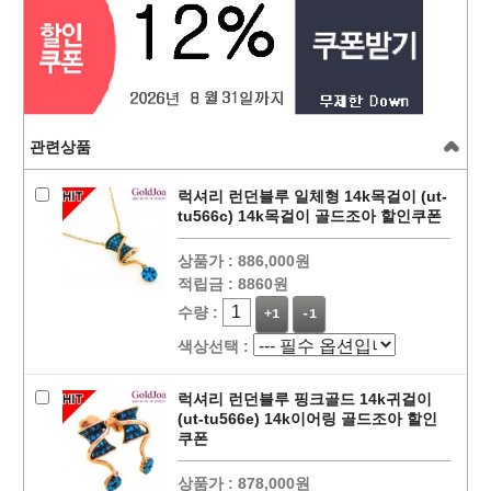
관련상품
럭셔리 런던블루 일체형 14k목걸이 (ut-
tu566c) 14k목걸이 골드조아 할인쿠폰
상품가 :
886,000원
적립금 :
8860원
수량 :
+1
-1
색상선택 :
럭셔리 런던블루 핑크골드 14k귀걸이
(ut-tu566e) 14k이어링 골드조아 할인
쿠폰
상품가 :
878,000원