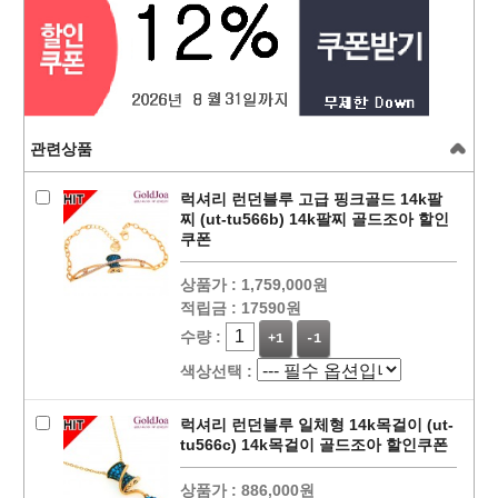
관련상품
럭셔리 런던블루 고급 핑크골드 14k팔
찌 (ut-tu566b) 14k팔찌 골드조아 할인
쿠폰
상품가 :
1,759,000원
적립금 :
17590원
수량 :
+1
-1
색상선택 :
럭셔리 런던블루 일체형 14k목걸이 (ut-
tu566c) 14k목걸이 골드조아 할인쿠폰
상품가 :
886,000원