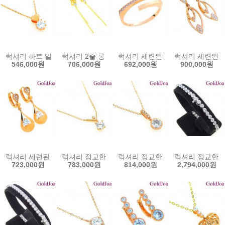
럭셔리 하트 일체형 큐빅 14k목걸이 (lov-8140-1c) 14k목걸이 골드
럭셔리 2줄 롱 원터치 큐빅 14k귀걸이 (lov-7897e
럭셔리 세련된 큐빅 14k반지 (lov-
럭셔리 세련된 원터
546,000원
706,000원
692,000원
900,000원
럭셔리 세련된 원터치 큐빅 14k귀걸이 (lov-10763e) 14k이어링 골
럭셔리 정교한 일체형 큐빅 14k목걸이 (jue-2827c
럭셔리 정교한 우물 일체형 큐빅 14k
럭셔리 정교한 우물
723,000원
783,000원
814,000원
2,794,000원