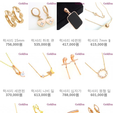
럭셔리 15mm 회오리 원터치 14k귀걸이 (mk-dt2800-1e) 14k이어
럭셔리 하트 큐빅 원터치 14k귀걸이 (mk-dt2857e
럭셔리 세련된 사각 오닉스 14k메달 
럭셔리 7mm 볼 
756,000원
535,000원
417,000원
615,000원
럭셔리 세련된 하트 큐빅 14k메달 (lov-9992p) 14k팬던트 목걸이 
럭셔리 나비 일체형 큐빅 14k목걸이 (lov-9873c)
럭셔리 십자가 원터치 큐빅 14k귀걸이
럭셔리 원형 일체형
370,000원
613,000원
788,000원
601,000원