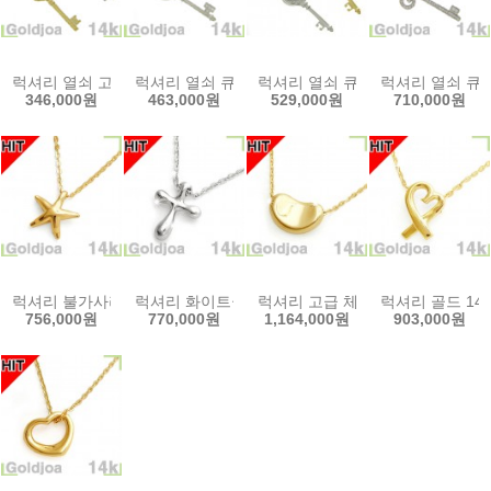
럭셔리 열쇠 고급 14k메달(ju-c136)14k팬던트 목걸이 골드조아
럭셔리 열쇠 큐빅 고급 14k메달(ju-c135)14k팬던
럭셔리 열쇠 큐빅 고급 14k메달(ju
럭셔리 열쇠 큐빅 
346,000원
463,000원
529,000원
710,000원
럭셔리 불가사리 별 14k목걸이(ju-c84) 14k목걸이 골드조아
럭셔리 화이트골드 십자가 14k목걸이 (ju-c90)14
럭셔리 고급 체인 14k목걸이(ju-c
럭셔리 골드 14k
756,000원
770,000원
1,164,000원
903,000원