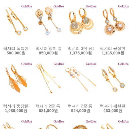
럭셔리 독특한 원터치 큐빅 14k귀걸이 (lov-12257e) 14k이어링 골
럭셔리 장미 롱 원터치 큐빅 14k귀걸이 (lov-1279
럭셔리 3단 원형 원터치 큐빅 14k귀
럭셔리 웅장한 원터
506,000원
859,000원
1,375,000원
1,165,000원
럭셔리 웅장한 3단 원터치 큐빅 14k귀걸이 (lov-11863e) 14k이어링
럭셔리 2줄 롱 원터치 큐빅 14k귀걸이 (lov-12202
럭셔리 2줄 롱 원터치 큐빅 14k귀걸
럭셔리 세련된 원터
1,086,000원
681,000원
924,000원
463,000원