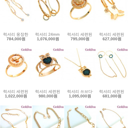
럭셔리 웅장한 롱 원터치 큐빅 14k귀걸이 (lov-13063e) 14k이어링
럭셔리 24mm 링 원터치 큐빅 14k귀걸이 (lov-130
럭셔리 세련된 돼지 14k반지 (lov-
럭셔리 세련된 나비
784,000원
1,076,000원
795,000원
627,000원
럭셔리 세련된 알라딘 14k반지 (lov-14381r) 14k반지 골드조아 할인쿠
럭셔리 세련된 청쓰브 부엉이 14k반지 (lov-12037r
럭셔리 쓰브다이아 부엉이 일체형 14
럭셔리 세련된 롱롱
1,022,000원
980,000원
1,095,000원
681,000원