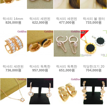
럭셔리 14mm 원터치 큐빅 14k귀걸이 (s-d1960-1e) 14k이어링 골
럭셔리 세련된 원터치 큐빅 14k귀걸이 (s-a3995e
럭셔리 세련된 원터치 큐빅 14k귀걸이
럭셔리 볼 원터치 
826,000원
622,000원
477,000원
733,000원
럭셔리 세련된 원터치 큐빅 14k귀걸이 (s-a3953e) 14k이어링 골드
럭셔리 독특한 양면 원터치 큐빅 14k귀걸이 (s-1445
럭셔리 독특한 볼 체인 원터치 14k귀
적당한크기 20m
736,000원
957,000원
651,000원
704,000원