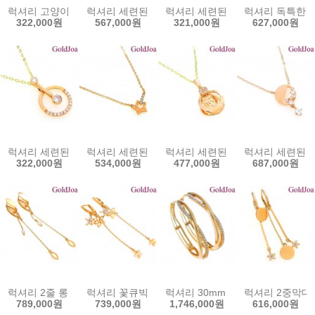
럭셔리 고양이 나비 큐빅 14k메달 (lov-4624-1p) 14k팬던트 목걸이
럭셔리 세련된 3줄 큐빅 14k메달 (lov-11706p) 
럭셔리 세련된 나비 큐빅 14k메달 (
럭셔리 독특한 원터
322,000원
567,000원
321,000원
627,000원
럭셔리 세련된 원형 큐빅 14k메달 (lov-10146p) 14k팬던트 목걸이
럭셔리 세련된 별 일체형 큐빅 14k목걸이 (lov-100
럭셔리 세련된 장미 큐빅 14k메달 (
럭셔리 세련된 일체
322,000원
534,000원
477,000원
687,000원
럭셔리 2줄 롱 원터치 큐빅 14k귀걸이 (lov-11990e) 14k이어링 골
럭셔리 꽃큐빅 롱 원터치 14k귀걸이 (lov-11980e
럭셔리 30mm 웅장한 원터치 큐빅 1
럭셔리 2중막대 롱
789,000원
739,000원
1,746,000원
616,000원