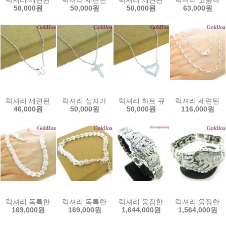
럭셔리 세련된 일체형 큐빅 실버목걸이 (41605c) 여성목걸이 골드조
럭셔리 세련된 일체형 큐빅 실버목걸이 (41429c)
럭셔리 세련된 일체형 큐빅 실버목걸
럭셔리 고품격 일
58,000원
50,000원
50,000원
63,000원
럭셔리 세련된 만자 일체형 실버목걸이 (40875c) 여성목걸이 골드조
럭셔리 십자가 큐빅 일체형 실버목걸이 (40873c)
럭셔리 하트 큐빅 일체형 실버목걸이
럭셔리 세련된 3
46,000원
50,000원
50,000원
116,000원
럭셔리 독특한 신상 체인 실버팔찌 (52293b) 선물용 골드조아 할인쿠
럭셔리 독특한 신상 체인 실버팔찌 (52292b) 선물
럭셔리 웅장한 드래곤 용 유화 실버
럭셔리 웅장한 호
169,000원
169,000원
1,644,000원
1,564,000원