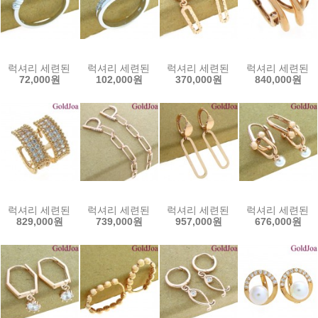
럭셔리 세련된 장미 큐빅 실버반지 (23235r) 순은 925 은반지 골드조
럭셔리 세련된 뱀 큐빅 실버반지 (23234r) 선물인
럭셔리 세련된 원터치 컷팅 14k귀걸이
럭셔리 세련된 원터
72,000원
102,000원
370,000원
840,000원
럭셔리 세련된 원터치 큐빅 14k귀걸이 (s-a3576e) 14k이어링 골드
럭셔리 세련된 롱 원터치 큐빅 14k귀걸이 (s-j1841
럭셔리 세련된 원터치 14k귀걸이 (s
럭셔리 세련된 원
829,000원
739,000원
957,000원
676,000원