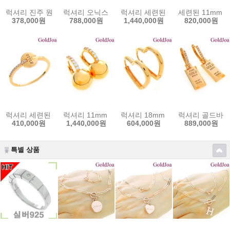
럭셔리 진주 원터치 큐빅 14k귀걸이 (mk-dt2463e ) 골드조아 할인쿠폰
럭셔리 오닉스 롱 원터치 14k귀걸이 (mk-dt2297e
럭셔리 세련된 2캐럿 큐빅 14k반지 
세련된 11mm 볼
378,000원
788,000원
1,440,000원
820,000원
럭셔리 세련된 원형 큐빅 14k반지 (lov-12919r) 골드조아 할인쿠폰
럭셔리 11mm 볼 원터치 큐빅 14k귀걸이 (mk-gm8
럭셔리 18mm 하트 원터치 14k귀걸
럭셔리 골드바 원
410,000원
1,440,000원
604,000원
889,000원
특별 상품