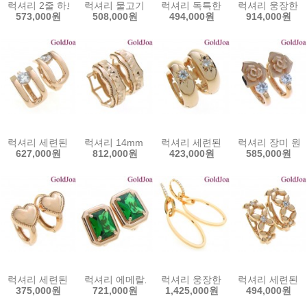
럭셔리 2줄 하트 롱 원터치 14k귀걸이 (s-2319e) 14k이어링 골드조
럭셔리 물고기 원터치 큐빅 14k귀걸이 (s-c1454e)
럭셔리 독특한 원터치 큐빅 14k귀걸이
럭셔리 웅장한 원터
573,000원
508,000원
494,000원
914,000원
럭셔리 세련된 원터치 큐빅 14k귀걸이 (mk-dt2874e) 14k이어링 골
럭셔리 14mm 원터치 컷팅 14k귀걸이 (mk-dt2867
럭셔리 세련된 별 원터치 큐빅 14k귀
럭셔리 장미 원터치
627,000원
812,000원
423,000원
585,000원
럭셔리 세련된 원터치 하트 14k귀걸이 (mk-dt2871e) 14k이어링 골
럭셔리 에메랄드 원터치 14k귀걸이 (mk-dt2869-1
럭셔리 웅장한 원터치 큐빅 14k귀걸이
럭셔리 세련된 원터
375,000원
721,000원
1,425,000원
494,000원