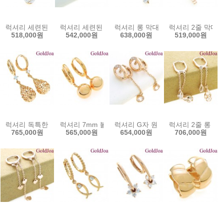
럭셔리 세련된 원터치 큐빅 14k귀걸이 (s-2801e) 14k이어링 골드조
럭셔리 세련된 원터치 큐빅 14k귀걸이 (s-2654e)
럭셔리 롱 막대 원터치 큐빅 14k귀걸
럭셔리 2줄 막대 
518,000원
542,000원
638,000원
519,000원
럭셔리 독특한 컷팅 원터치 큐빅 14k귀걸이 (s-esj0853) 14k이어링
럭셔리 7mm 볼 원터치 14k귀걸이 (s-a3884-7e)
럭셔리 G자 원터치 큐빅 14k귀걸이 
럭셔리 2줄 롱 원
765,000원
565,000원
654,000원
706,000원