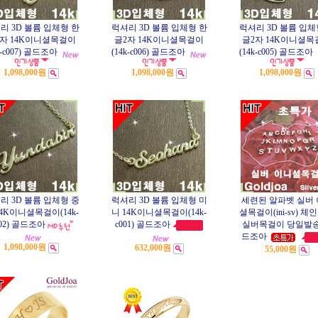
리 3D 볼륨 입체형 한
럭셔리 3D 볼륨 입체형 한
럭셔리 3D 볼륨 입체
3자 14K이니셜목걸이
글2자 14K이니셜목걸이
글2자 14K이니셜목
k-c007) 골드조아
(14k-c006) 골드조아
(14k-c005) 골드조아
1,098,000원
1,098,000원
1,098,000원
리 3D 볼륨 입체형 중
럭셔리 3D 볼륨 입체형 미
세련된 알파벳 실버
14K이니셜목걸이(14k-
니 14K이니셜목걸이(14k-
셜목걸이(ini-sv) 체
002) 골드조아
c001) 골드조아
실버목걸이 당일발송
드조아
1,098,000원
632,000원
55,000원