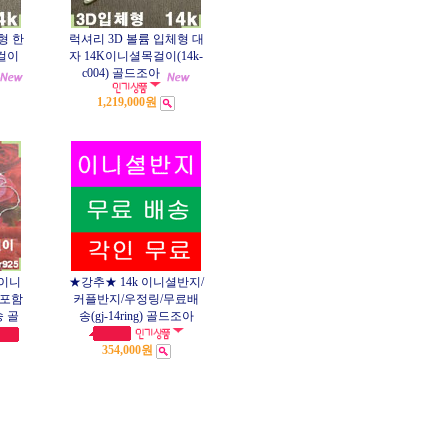
형 한
럭셔리 3D 볼륨 입체형 대
걸이
자 14K이니셜목걸이(14k-
c004) 골드조아
1,219,000원
 이니
★강추★ 14k 이니셜반지/
인포함
커플반지/우정링/무료배
 골
송(gj-14ring) 골드조아
354,000원